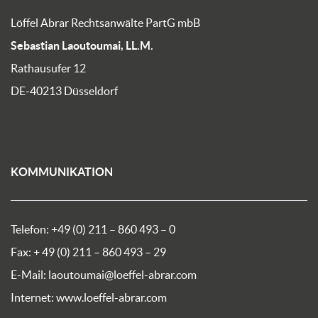
Löffel Abrar Rechtsanwälte PartG mbB
Sebastian Laoutoumai, LL.M.
Rathausufer 12
DE-40213 Düsseldorf
KOMMUNIKATION
Telefon: +49 (0) 211 – 860 493 – 0
Fax: + 49 (0) 211 – 860 493 – 29
E-Mail:
laoutoumai@loeffel-abrar.com
Internet:
www.loeffel-abrar.com